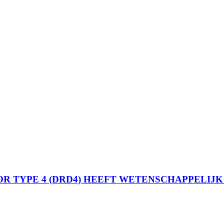
OR TYPE 4 (DRD4) HEEFT WETENSCHAPPELIJ