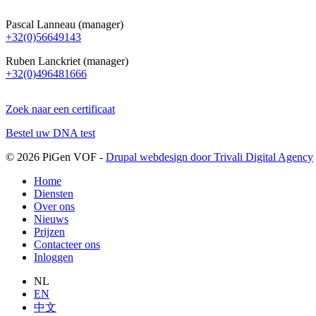
Pascal Lanneau (manager)
+32(0)56649143
Ruben Lanckriet (manager)
+32(0)496481666
Zoek naar een certificaat
Bestel uw DNA test
© 2026 PiGen VOF -
Drupal webdesign door Trivali Digital Agency
Home
Diensten
Over ons
Nieuws
Prijzen
Contacteer ons
Inloggen
NL
EN
中文